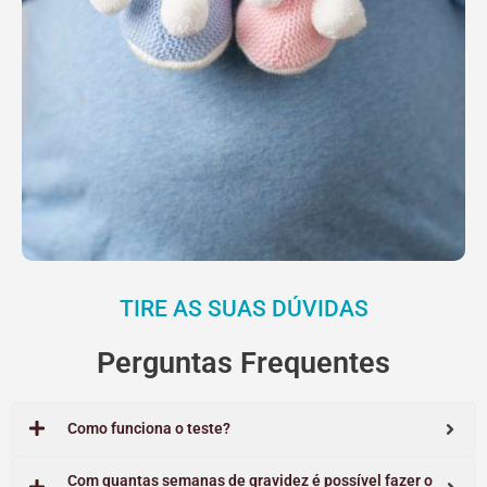
TIRE AS SUAS DÚVIDAS
Perguntas Frequentes
Como funciona o teste?
Com quantas semanas de gravidez é possível fazer o