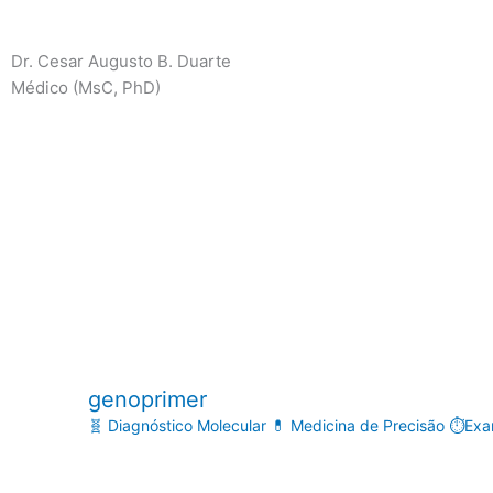
Dr. Cesar Augusto B. Duarte
Médico (MsC, PhD)
genoprimer
🧬 Diagnóstico Molecular
💊 Medicina de Precisão
⏱️Exam