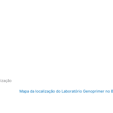
lização