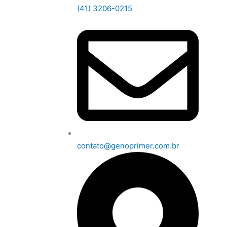
(41) 3206-0215
contato@genoprimer.com.br