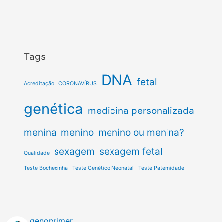
Tags
DNA
fetal
Acreditação
CORONAVÍRUS
genética
medicina personalizada
menina
menino
menino ou menina?
sexagem
sexagem fetal
Qualidade
Teste Bochecinha
Teste Genético Neonatal
Teste Paternidade
genoprimer