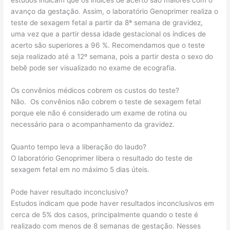
estudos indicam que os índices de acerto são maiores com o
avanço da gestação. Assim, o laboratório Genoprimer realiza o
teste de sexagem fetal a partir da 8ª semana de gravidez,
uma vez que a partir dessa idade gestacional os índices de
acerto são superiores a 96 %. Recomendamos que o teste
seja realizado até a 12º semana, pois a partir desta o sexo do
bebê pode ser visualizado no exame de ecografia.
Os convênios médicos cobrem os custos do teste?
Não. Os convênios não cobrem o teste de sexagem fetal
porque ele não é considerado um exame de rotina ou
necessário para o acompanhamento da gravidez.
Quanto tempo leva a liberação do laudo?
O laboratório Genoprimer libera o resultado do teste de
sexagem fetal em no máximo 5 dias úteis.
Pode haver resultado inconclusivo?
Estudos indicam que pode haver resultados inconclusivos em
cerca de 5% dos casos, principalmente quando o teste é
realizado com menos de 8 semanas de gestação. Nesses