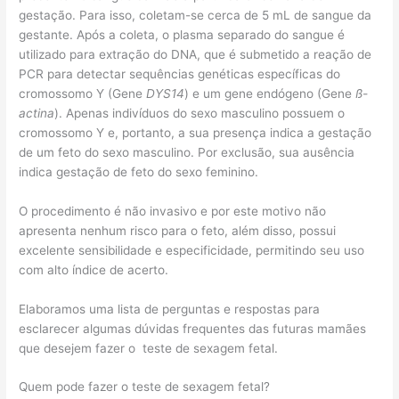
gestação. Para isso, coletam-se cerca de 5 mL de sangue da
gestante. Após a coleta, o plasma separado do sangue é
utilizado para extração do DNA, que é submetido a reação de
PCR para detectar sequências genéticas específicas do
cromossomo Y (Gene
DYS14
) e um gene endógeno (Gene
ß-
actina
). Apenas indivíduos do sexo masculino possuem o
cromossomo Y e, portanto, a sua presença indica a gestação
de um feto do sexo masculino. Por exclusão, sua ausência
indica gestação de feto do sexo feminino.
O procedimento é não invasivo e por este motivo não
apresenta nenhum risco para o feto, além disso, possui
excelente sensibilidade e especificidade, permitindo seu uso
com alto índice de acerto.
Elaboramos uma lista de perguntas e respostas para
esclarecer algumas dúvidas frequentes das futuras mamães
que desejem fazer o teste de sexagem fetal.
Quem pode fazer o teste de sexagem fetal?