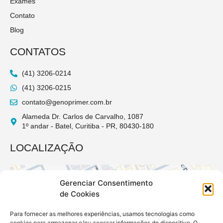
Exames
Contato
Blog
CONTATOS
(41) 3206-0214
(41) 3206-0215
contato@genoprimer.com.br
Alameda Dr. Carlos de Carvalho, 1087
1º andar - Batel, Curitiba - PR, 80430-180
LOCALIZAÇÃO
Gerenciar Consentimento
de Cookies
Para fornecer as melhores experiências, usamos tecnologias como
cookies para armazenar e/ou acessar informações do dispositivo. O