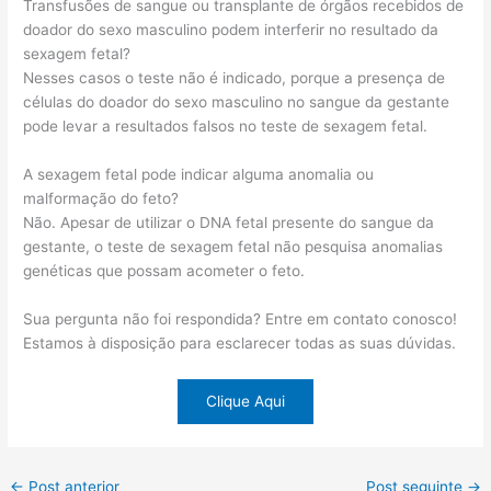
Transfusões de sangue ou transplante de órgãos recebidos de
doador do sexo masculino podem interferir no resultado da
sexagem fetal?
Nesses casos o teste não é indicado, porque a presença de
células do doador do sexo masculino no sangue da gestante
pode levar a resultados falsos no teste de sexagem fetal.
A sexagem fetal pode indicar alguma anomalia ou
malformação do feto?
Não. Apesar de utilizar o DNA fetal presente do sangue da
gestante, o teste de sexagem fetal não pesquisa anomalias
genéticas que possam acometer o feto.
Sua pergunta não foi respondida? Entre em contato conosco!
Estamos à disposição para esclarecer todas as suas dúvidas.
Clique Aqui
←
Post anterior
Post seguinte
→