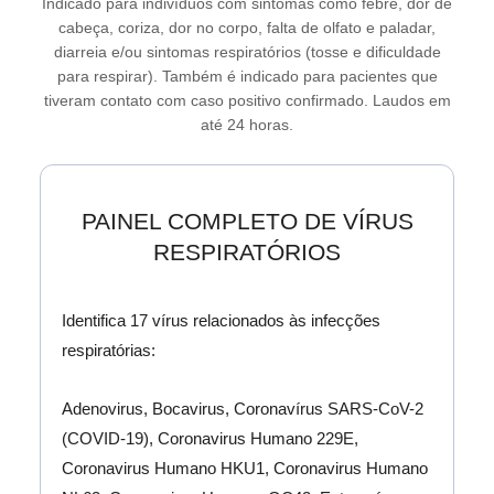
Indicado para indivíduos com sintomas como febre, dor de
cabeça, coriza, dor no corpo, falta de olfato e paladar,
diarreia e/ou sintomas respiratórios (tosse e dificuldade
para respirar). Também é indicado para pacientes que
tiveram contato com caso positivo confirmado.
Laudos em
até 24 horas.
PAINEL COMPLETO DE VÍRUS
RESPIRATÓRIOS
Identifica 17 vírus relacionados às infecções
respiratórias:
Adenovirus, Bocavirus, Coronavírus SARS-CoV-2
(COVID-19), Coronavirus Humano 229E,
Coronavirus Humano HKU1, Coronavirus Humano