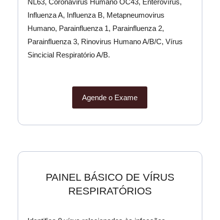
NL63, Coronavirus Humano OC43, Enterovírus,
Influenza A, Influenza B, Metapneumovirus
Humano, Parainfluenza 1, Parainfluenza 2,
Parainfluenza 3, Rinovirus Humano A/B/C, Vírus
Sincicial Respiratório A/B.
Agende o Exame
PAINEL BÁSICO DE VÍRUS
RESPIRATÓRIOS