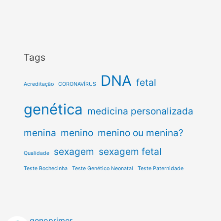
Tags
DNA
fetal
Acreditação
CORONAVÍRUS
genética
medicina personalizada
menina
menino
menino ou menina?
sexagem
sexagem fetal
Qualidade
Teste Bochecinha
Teste Genético Neonatal
Teste Paternidade
genoprimer