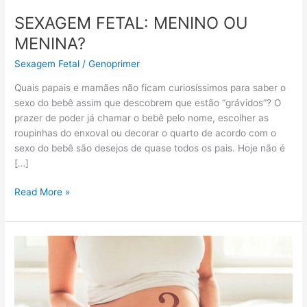
SEXAGEM FETAL: MENINO OU
MENINA?
Sexagem Fetal
/
Genoprimer
Quais papais e mamães não ficam curiosíssimos para saber o
sexo do bebê assim que descobrem que estão “grávidos”? O
prazer de poder já chamar o bebê pelo nome, escolher as
roupinhas do enxoval ou decorar o quarto de acordo com o
sexo do bebê são desejos de quase todos os pais. Hoje não é
[…]
Read More »
SEXAGEM
FETAL:
DÚVIDAS
FREQUENTES