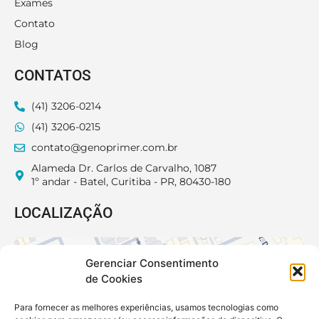
Exames
Contato
Blog
CONTATOS
(41) 3206-0214
(41) 3206-0215
contato@genoprimer.com.br
Alameda Dr. Carlos de Carvalho, 1087
1º andar - Batel, Curitiba - PR, 80430-180
LOCALIZAÇÃO
Gerenciar Consentimento
de Cookies
Para fornecer as melhores experiências, usamos tecnologias como