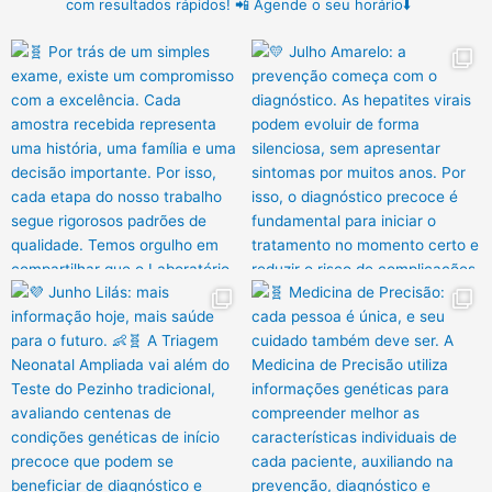
com resultados rápidos!
📲 Agende o seu horário⬇️