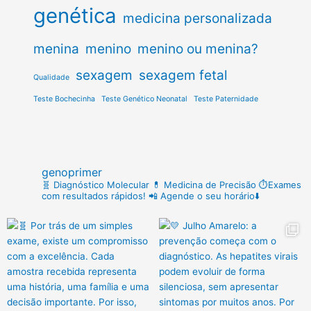
genética
medicina personalizada
menina
menino
menino ou menina?
sexagem
sexagem fetal
Qualidade
Teste Bochecinha
Teste Genético Neonatal
Teste Paternidade
genoprimer
🧬 Diagnóstico Molecular
💊 Medicina de Precisão
⏱️Exames
com resultados rápidos!
📲 Agende o seu horário⬇️