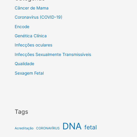
Câncer de Mama
Coronavírus (COVID-19)
Encode
Genética Clínica
Infecções oculares
Infecções Sexualmente Transmissíveis
Qualidade
Sexagem Fetal
Tags
DNA
fetal
Acreditação
CORONAVÍRUS